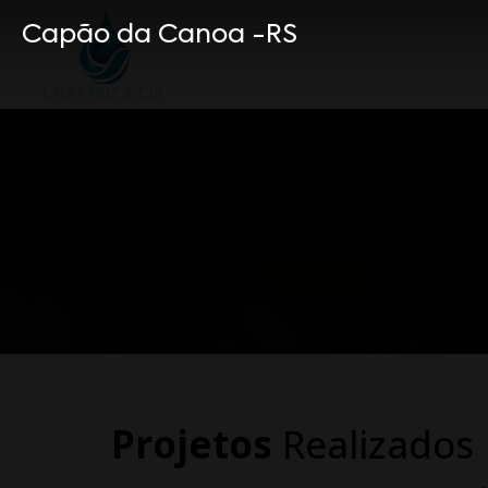
Capão da Canoa -RS
Projetos
Realizados