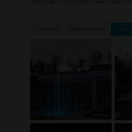
Conheça alguns dos projetos realizados pela Chafa
Todos Projeto
Chafariz Ornamental
Chafariz 